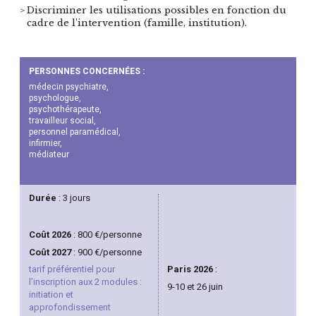
Discriminer les utilisations possibles en fonction du
cadre de l’intervention (famille, institution).
PERSONNES CONCERNÉES :
médecin psychiatre,
psychologue,
psychothérapeute,
travailleur social,
personnel paramédical,
infirmier,
médiateur
Durée
: 3 jours
Coût 2026
: 800 €/personne
Coût 2027
: 900 €/personne
tarif préférentiel pour
Paris 2026
:
l’inscription aux 2 modules :
9-10 et 26 juin
initiation et
approfondissement