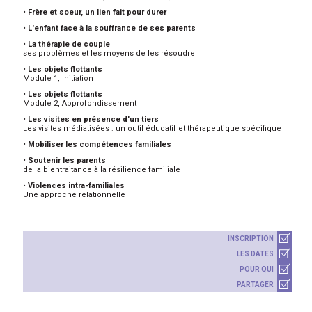
•
Frère et soeur, un lien fait pour durer
•
L'enfant face à la souffrance de ses parents
•
La thérapie de couple
ses problèmes et les moyens de les résoudre
•
Les objets flottants
Module 1, Initiation
•
Les objets flottants
Module 2, Approfondissement
•
Les visites en présence d'un tiers
Les visites médiatisées : un outil éducatif et thérapeutique spécifique
•
Mobiliser les compétences familiales
•
Soutenir les parents
de la bientraitance à la résilience familiale
•
Violences intra-familiales
Une approche relationnelle
INSCRIPTION
LES DATES
POUR QUI
PARTAGER