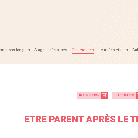
rmations longues
Stages spécialisés
Conférences
Journées études
Bul
INSCRIPTION
LES DATES
ETRE PARENT APRÈS LE 