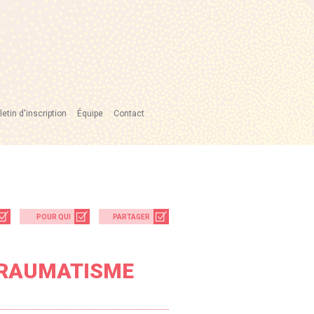
letin d'inscription
Équipe
Contact
POUR QUI
PARTAGER
TRAUMATISME